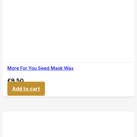
More For You Seed Mask Wax
€
9,50
Add to cart