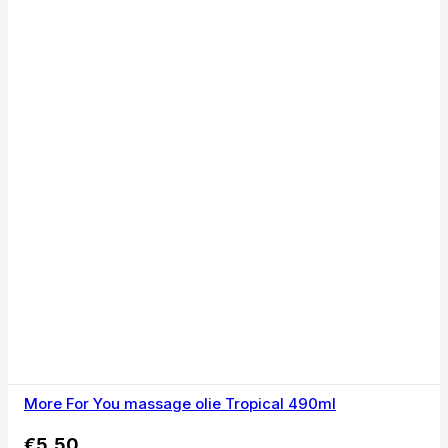
More For You massage olie Tropical 490ml
€
5,50