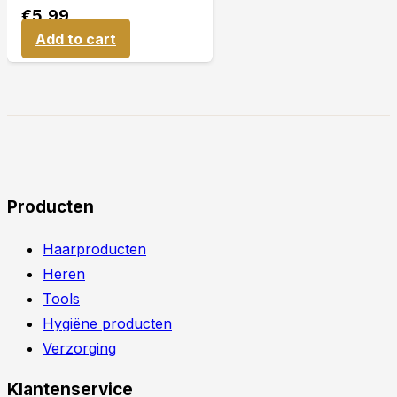
€
5,99
Add to cart
Producten
Haarproducten
Heren
Tools
Hygiëne producten
Verzorging
Klantenservice