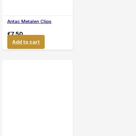
Antac Metalen Clips
€
7,50
Add to cart