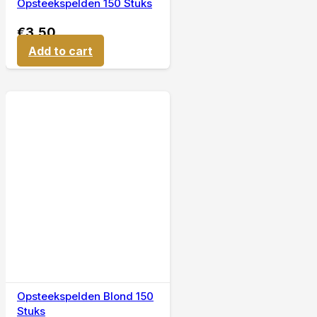
Opsteekspelden 150 Stuks
€
3,50
Add to cart
Opsteekspelden Blond 150
Stuks