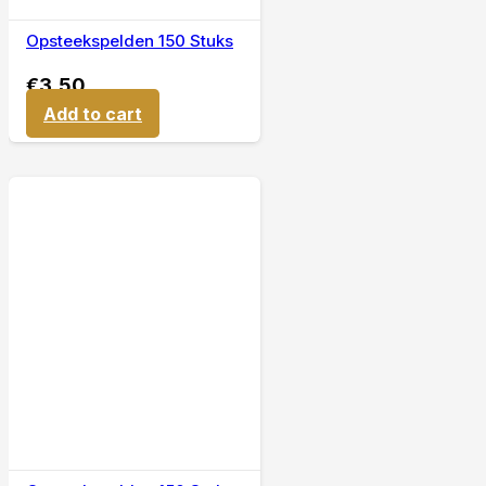
Opsteekspelden 150 Stuks
€
3,50
Add to cart