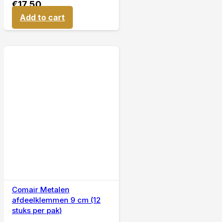
€
17,50
Add to cart
Comair Metalen
afdeelklemmen 9 cm (12
stuks per pak)