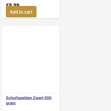
€
8,99
Add to cart
Schuifspelden Zwart 500
gram