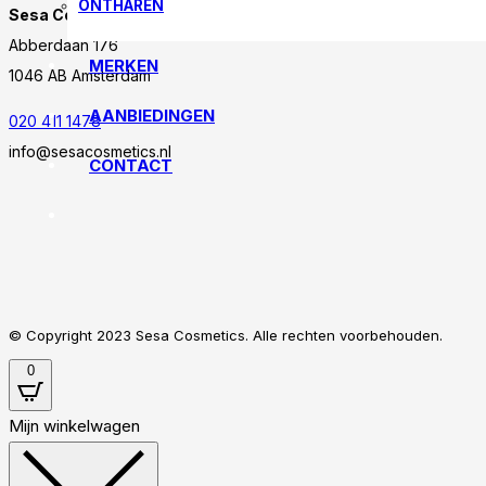
ONTHAREN
Sesa Cosmetics
Abberdaan 176
MERKEN
1046 AB Amsterdam
AANBIEDINGEN
020 411 1478
info@sesacosmetics.nl
CONTACT
© Copyright 2023 Sesa Cosmetics. Alle rechten voorbehouden.
0
Mijn winkelwagen