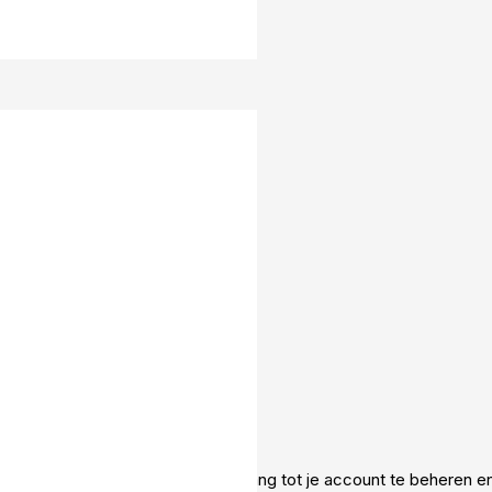
ze site te ondersteunen, om toegang tot je account te beheren 