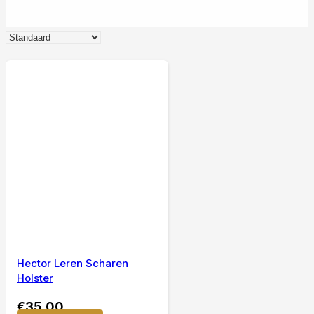
Hector Leren Scharen
Holster
€
35,00