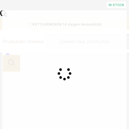
IN STOCK
RETOURNEREN 14 dagen bedenktijd
Producten zoeken