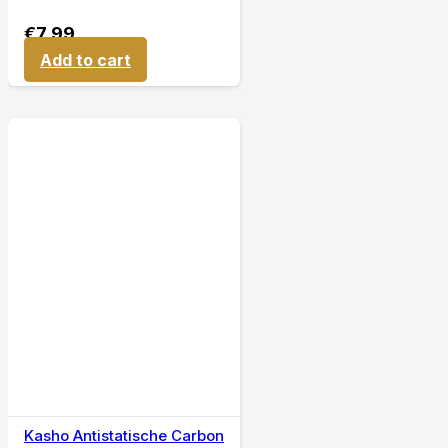
€
7,99
Add to cart
Kasho Antistatische Carbon