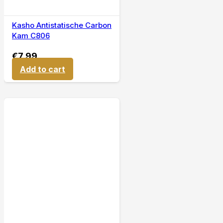
Kasho Antistatische Carbon
Kam C806
€
7,99
Add to cart