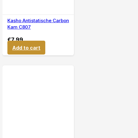
Kasho Antistatische Carbon
Kam C807
€
7,99
Add to cart