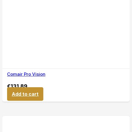
Comair Pro Vision
€
131,89
Add to cart