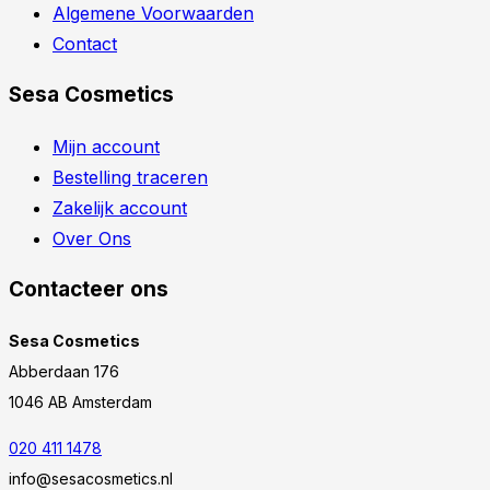
© Copyright 2023 Sesa Cosmetics. Alle rechten voorbehouden.
0
Mijn winkelwagen
Winkelwagen sluiten
Je winkelwagen is leeg.