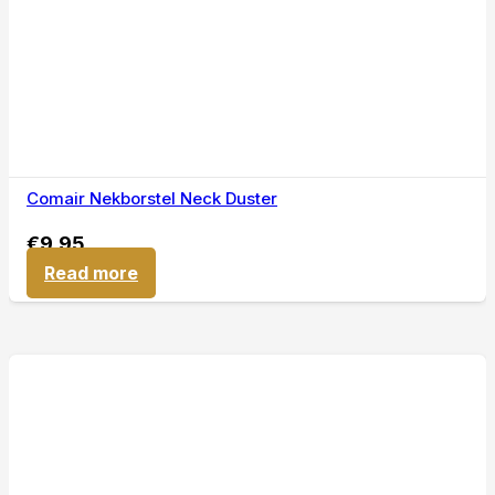
Comair Nekborstel Neck Duster
€
9,95
Read more