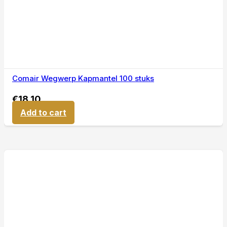
Comair Wegwerp Kapmantel 100 stuks
€
18,10
Add to cart