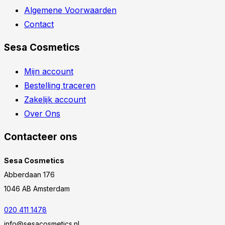
Algemene Voorwaarden
Contact
Sesa Cosmetics
Mijn account
Bestelling traceren
Zakelijk account
Over Ons
Contacteer ons
Sesa Cosmetics
Abberdaan 176
1046 AB Amsterdam
020 411 1478
info@sesacosmetics.nl