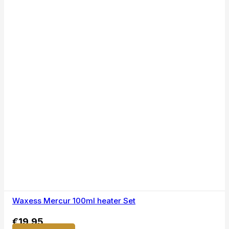
Waxess Mercur 100ml heater Set
€
19,95