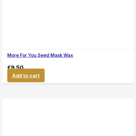
More For You Seed Mask Wax
€
9,50
Add to cart