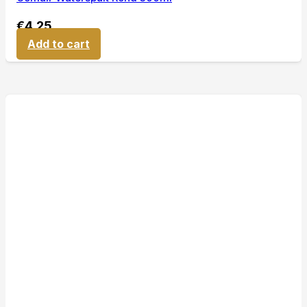
€
4,25
Add to cart