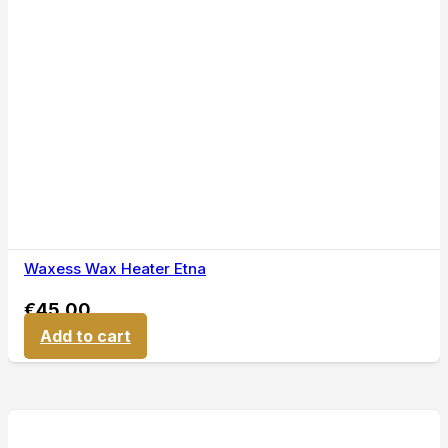
Waxess Wax Heater Etna
€
45,00
Add to cart