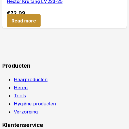
Hector Krultang LM223-25
€
72,99
Read more
Producten
Haarproducten
Heren
Tools
Hygiëne producten
Verzorging
Klantenservice