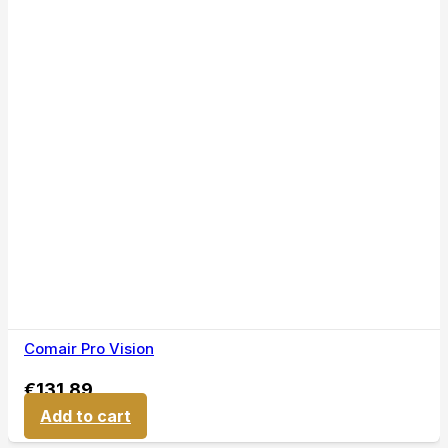
Comair Pro Vision
€
131,89
Add to cart