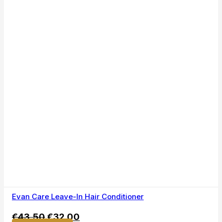
Evan Care Leave-In Hair Conditioner
€
43,50
€
32,00