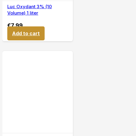
Luc Oxydant 3% (10
Volume) 1 liter
€
7,99
Add to cart