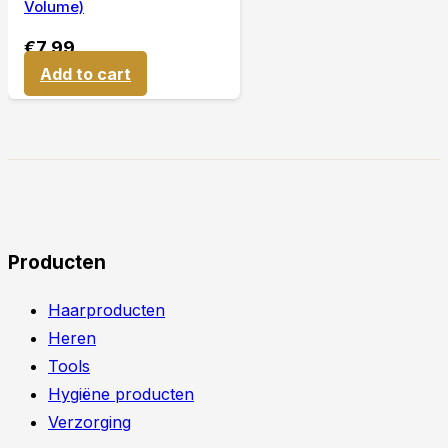
Volume)
€
7,99
Add to cart
Producten
Haarproducten
Heren
Tools
Hygiëne producten
Verzorging