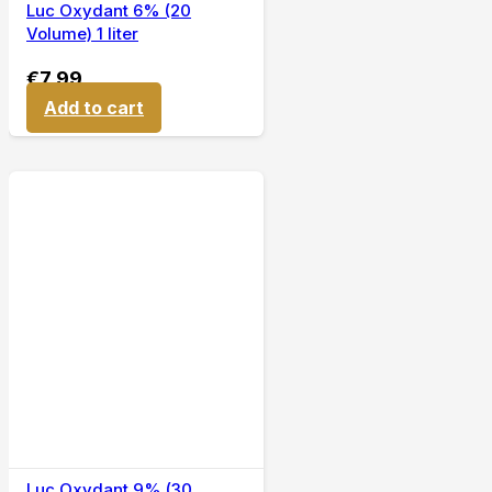
Luc Oxydant 6% (20
Volume) 1 liter
€
7,99
Add to cart
Luc Oxydant 9% (30