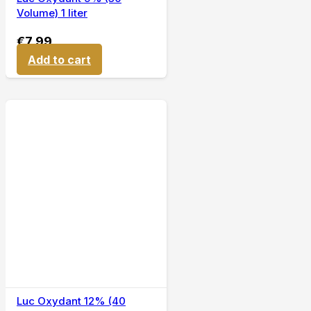
Volume) 1 liter
€
7,99
Add to cart
Luc Oxydant 12% (40