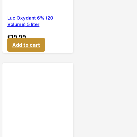
Luc Oxydant 6% (20
Volume) 5 liter
€
19,99
Add to cart