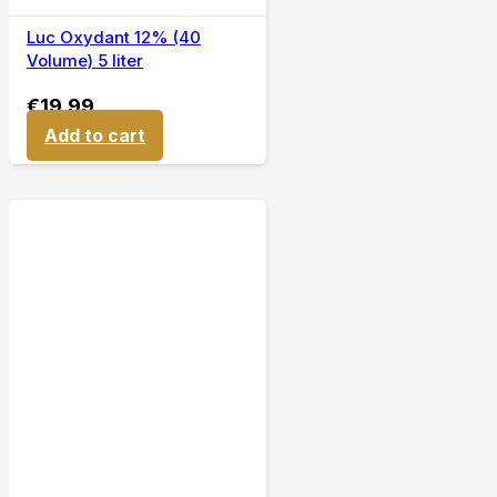
Luc Oxydant 12% (40
Volume) 5 liter
€
19,99
Add to cart