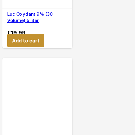
Luc Oxydant 9% (30
Volume) 5 liter
€
19,99
Add to cart