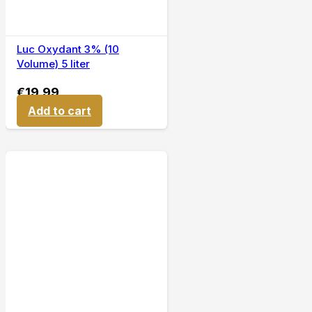
Luc Oxydant 3% (10
Volume) 5 liter
€
19,99
Add to cart