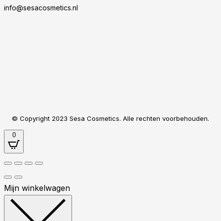
info@sesacosmetics.nl
© Copyright 2023 Sesa Cosmetics. Alle rechten voorbehouden.
0
Mijn winkelwagen