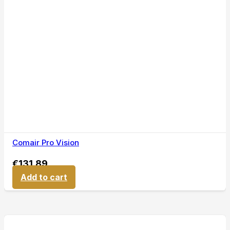
Comair Pro Vision
€
131,89
Add to cart