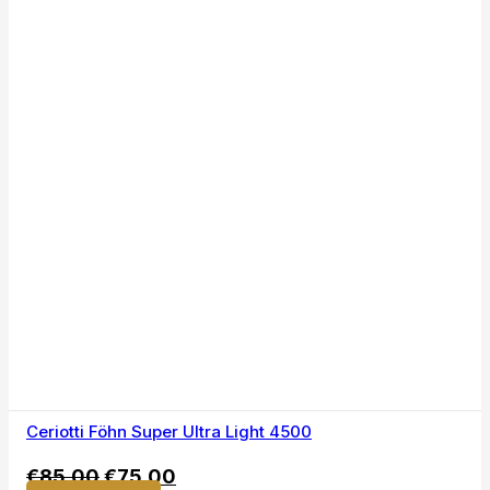
Ceriotti Föhn Super Ultra Light 4500
€
85,00
€
75,00