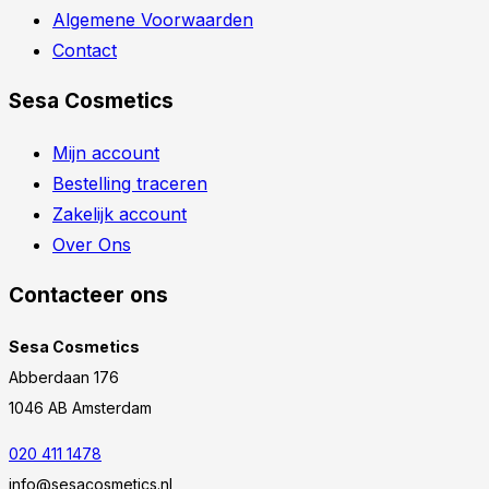
Algemene Voorwaarden
Contact
Sesa Cosmetics
Mijn account
Bestelling traceren
Zakelijk account
Over Ons
Contacteer ons
Sesa Cosmetics
Abberdaan 176
1046 AB Amsterdam
020 411 1478
info@sesacosmetics.nl