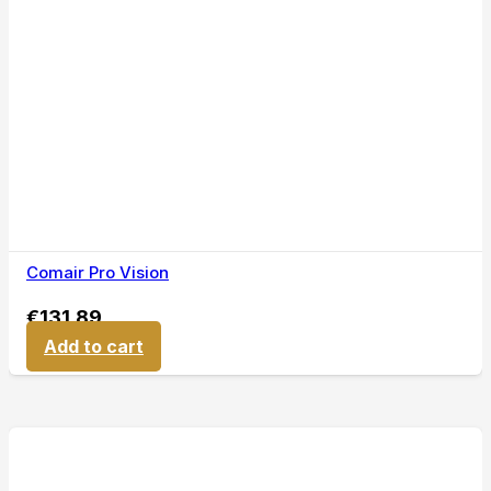
Comair Pro Vision
€
131,89
Add to cart