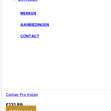
MERKEN
AANBIEDINGEN
CONTACT
Comair Pro Vision
€
131,89