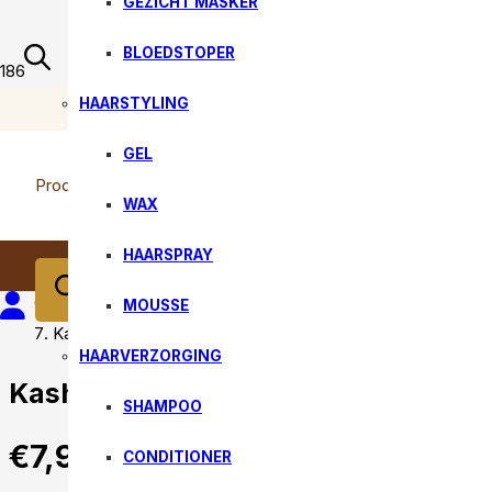
GEZICHT MASKER
BLOEDSTOPER
HAARSTYLING
RETOURNEREN 14 dagen bedenktijd
Home
GEL
Producten zoeken
WAX
Tools
HAARSPRAY
Kammen
MOUSSE
Kasho Antistatische Carbon Kam C815
HAARVERZORGING
Kasho Antistatische Carbon Kam C
SHAMPOO
€
7,99
CONDITIONER