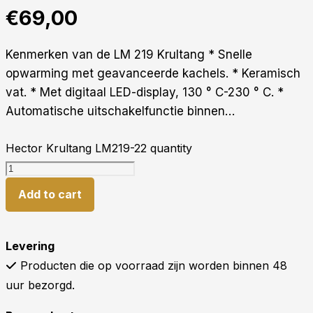
€
69,00
Kenmerken van de LM 219 Krultang * Snelle
opwarming met geavanceerde kachels. * Keramisch
vat. * Met digitaal LED-display, 130 ° C-230 ° C. *
Automatische uitschakelfunctie binnen…
Hector Krultang LM219-22 quantity
Add to cart
Levering
Producten die op voorraad zijn worden binnen 48
uur bezorgd.