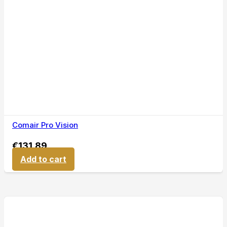
Comair Pro Vision
€
131,89
Add to cart