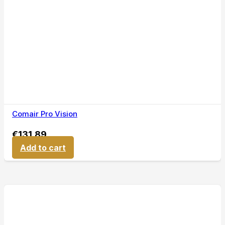
Comair Pro Vision
€
131,89
Add to cart