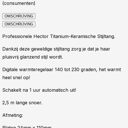
(consumenten)
OMSCHRIJVING
OMSCHRIJVING
Professionele Hector Titanium-Keramische Stijltang.
Dankzij deze geweldige stijltang zorg je dat je haar
pluisvrij glanzend stijl wordt.
Digitale warmteregelaar 140 tot 230 graden, het warmt
heel snel op!
Schakelt na 1 uur automatisch uit!
2,5 m lange snoer.
Afmeting:
Platen 24mm x 110mm