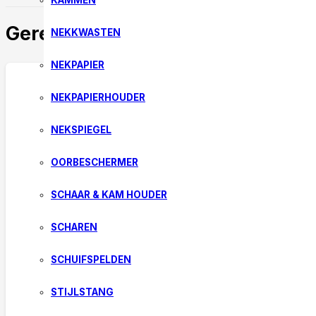
KAMMEN
Gerelateerde producten
NEKKWASTEN
NEKPAPIER
NEKPAPIERHOUDER
NEKSPIEGEL
OORBESCHERMER
SCHAAR & KAM HOUDER
SCHAREN
SCHUIFSPELDEN
STIJLSTANG