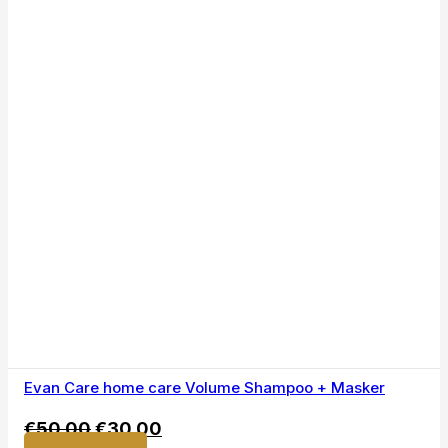
Evan Care home care Volume Shampoo + Masker
€
50,00
€
30,00