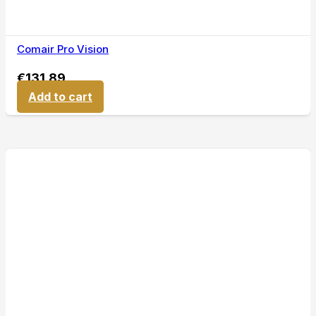
Comair Pro Vision
€
131,89
Add to cart