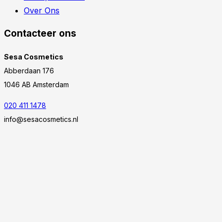
Over Ons
Contacteer ons
Sesa Cosmetics
Abberdaan 176
1046 AB Amsterdam
020 411 1478
info@sesacosmetics.nl