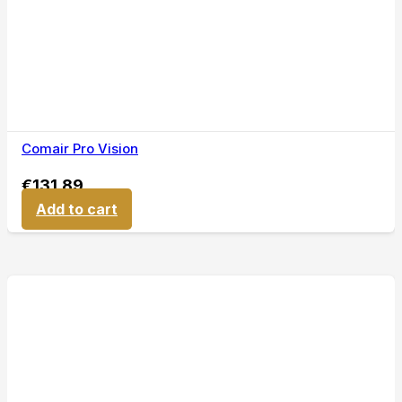
Comair Pro Vision
€
131,89
Add to cart