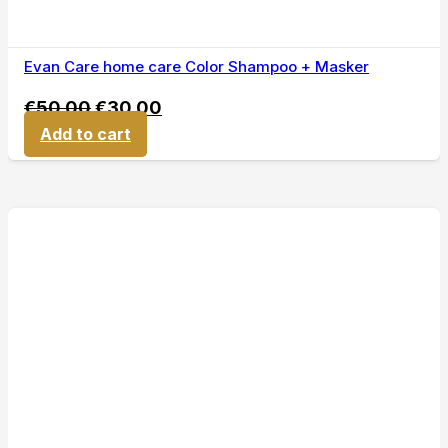
Evan Care home care Color Shampoo + Masker
€
50,00
€
30,00
Add to cart