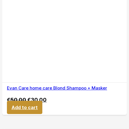
Evan Care home care Blond Shampoo + Masker
€
50,00
€
30,00
Add to cart