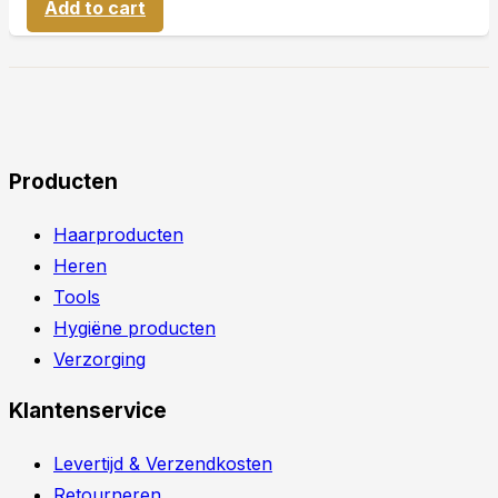
Add to cart
Producten
Haarproducten
Heren
Tools
Hygiëne producten
Verzorging
Klantenservice
Levertijd & Verzendkosten
Retourneren