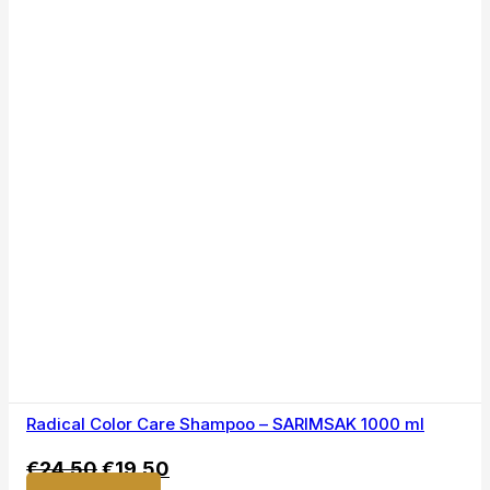
Radical Color Care Shampoo – SARIMSAK 1000 ml
€
24,50
€
19,50