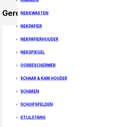
KAMMEN
Gerelateerde producten
NEKKWASTEN
NEKPAPIER
NEKPAPIERHOUDER
NEKSPIEGEL
OORBESCHERMER
SCHAAR & KAM HOUDER
SCHAREN
SCHUIFSPELDEN
STIJLSTANG