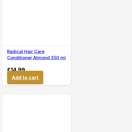
Radical Hair Care
Conditioner Almond 350 ml
€
14,99
Add to cart