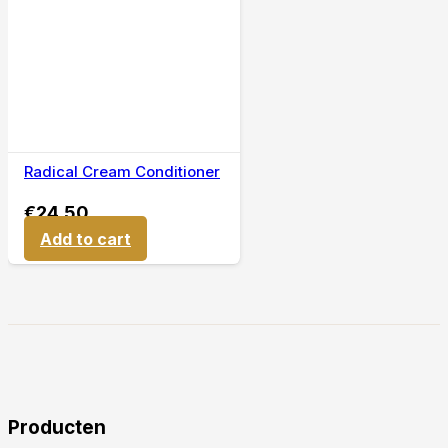
Radical Cream Conditioner
€
24,50
Add to cart
Producten