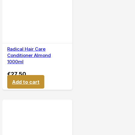
Radical Hair Care
Conditioner Almond
1000ml
€
27,50
Add to cart