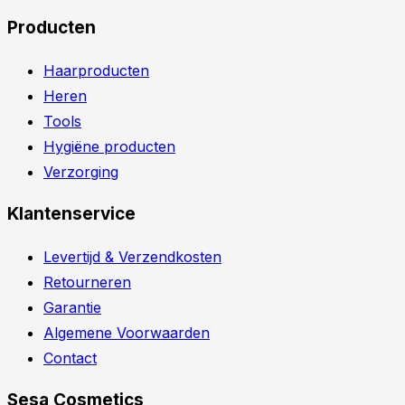
Producten
Haarproducten
Heren
Tools
Hygiëne producten
Verzorging
Klantenservice
Levertijd & Verzendkosten
Retourneren
Garantie
Algemene Voorwaarden
Contact
Sesa Cosmetics