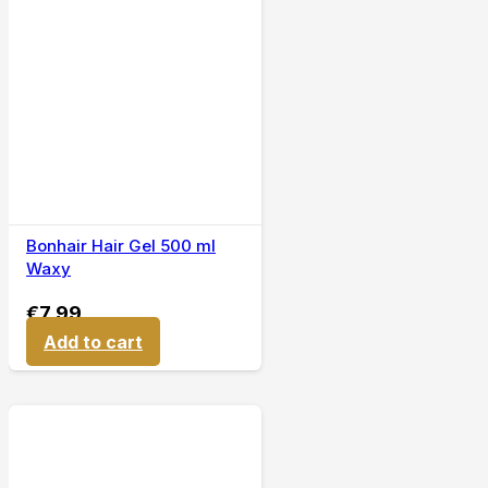
Bonhair Hair Gel 500 ml
Waxy
€
7,99
Add to cart