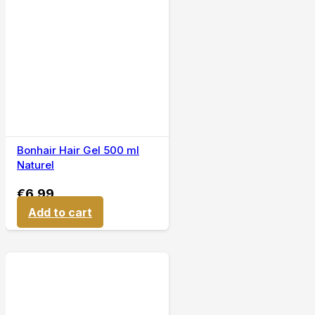
Bonhair Hair Gel 500 ml
Naturel
€
6,99
Add to cart