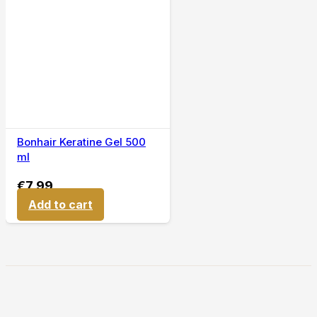
Bonhair Keratine Gel 500
ml
€
7,99
Add to cart