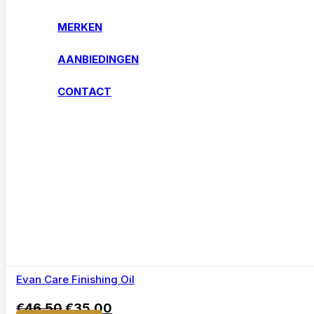
MERKEN
AANBIEDINGEN
CONTACT
Evan Care Finishing Oil
€
46,50
€
35,00