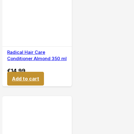
Radical Hair Care
Conditioner Almond 350 ml
€
14,99
Add to cart