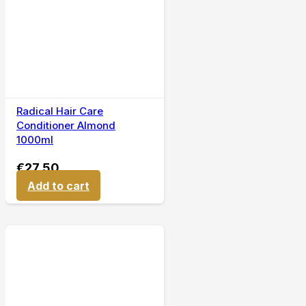
Radical Hair Care
Conditioner Almond
1000ml
€
27,50
Add to cart