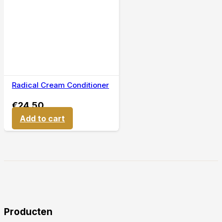
Radical Cream Conditioner
€
24,50
Add to cart
Producten