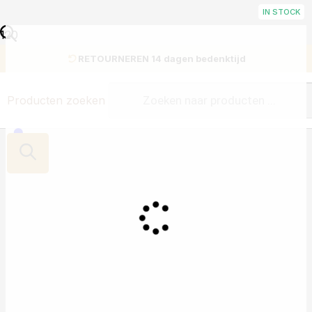
IN STOCK
RETOURNEREN 14 dagen bedenktijd
Producten zoeken