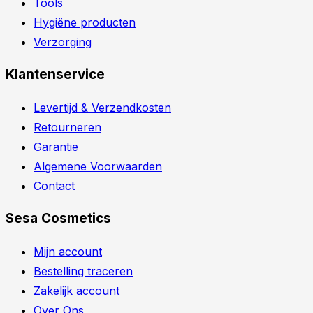
Tools
Hygiëne producten
Verzorging
Klantenservice
Levertijd & Verzendkosten
Retourneren
Garantie
Algemene Voorwaarden
Contact
Sesa Cosmetics
Mijn account
Bestelling traceren
Zakelijk account
Over Ons