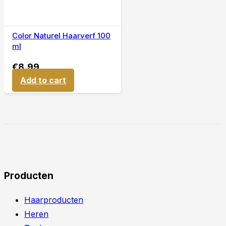
Color Naturel Haarverf 100
ml
€
8,99
Add to cart
Producten
Haarproducten
Heren